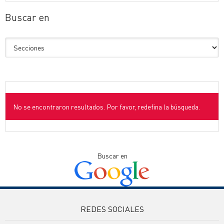
Buscar en
No se encontraron resultados. Por favor, redefina la búsqueda.
Buscar en
REDES SOCIALES