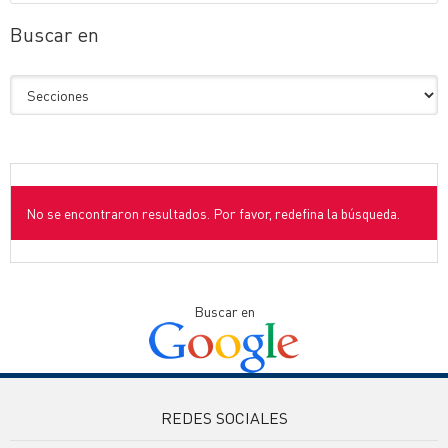
Buscar en
No se encontraron resultados. Por favor, redefina la búsqueda.
Buscar en
REDES SOCIALES