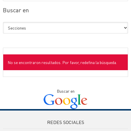
Buscar en
No se encontraron resultados. Por favor, redefina la búsqueda.
Buscar en
REDES SOCIALES