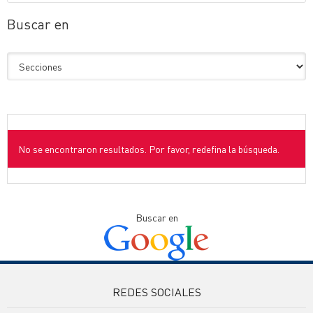
Buscar en
No se encontraron resultados. Por favor, redefina la búsqueda.
Buscar en
REDES SOCIALES