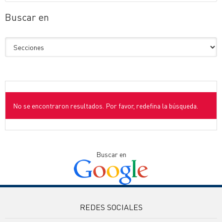
Buscar en
No se encontraron resultados. Por favor, redefina la búsqueda.
Buscar en
REDES SOCIALES