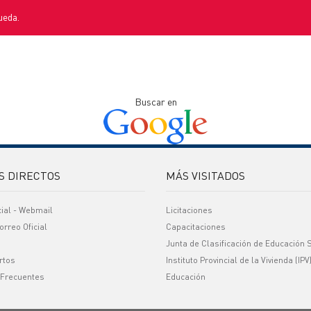
ueda.
Buscar en
S DIRECTOS
MÁS VISITADOS
cial - Webmail
Licitaciones
orreo Oficial
Capacitaciones
Junta de Clasificación de Educación 
rtos
Instituto Provincial de la Vivienda (IPV
 Frecuentes
Educación