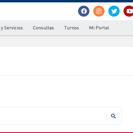
y Servicios
Consultas
Turnos
Mi Portal
.