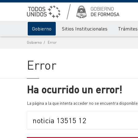
Gobierno
Sitios Institucionales
Trámites 
Gobierno
Error
Error
Ha ocurrido un error!
La página a la que intenta acceder no se encuentra disponible