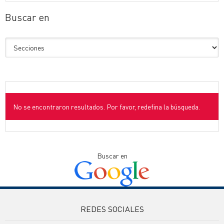
Buscar en
No se encontraron resultados. Por favor, redefina la búsqueda.
Buscar en
REDES SOCIALES