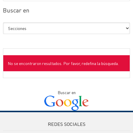
Buscar en
No se encontraron resultados. Por favor, redefina la búsqueda.
Buscar en
REDES SOCIALES