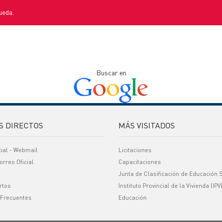
ueda.
Buscar en
S DIRECTOS
MÁS VISITADOS
cial - Webmail
Licitaciones
orreo Oficial
Capacitaciones
Junta de Clasificación de Educación 
rtos
Instituto Provincial de la Vivienda (IPV
 Frecuentes
Educación