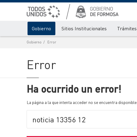
Gobierno
Sitios Institucionales
Trámites 
Gobierno
Error
Error
Ha ocurrido un error!
La página a la que intenta acceder no se encuentra disponible