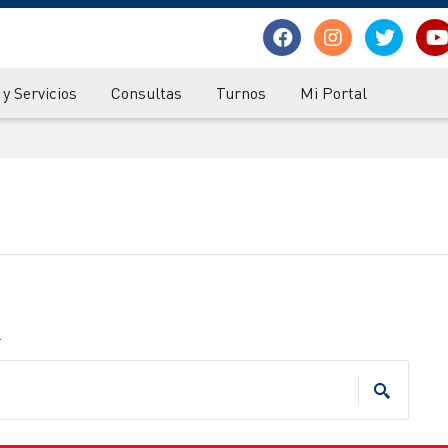
y Servicios
Consultas
Turnos
Mi Portal
.