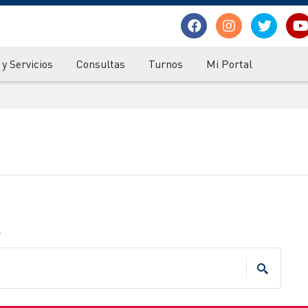
y Servicios
Consultas
Turnos
Mi Portal
.