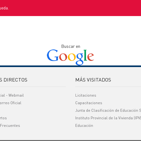
ueda.
Buscar en
S DIRECTOS
MÁS VISITADOS
cial - Webmail
Licitaciones
orreo Oficial
Capacitaciones
Junta de Clasificación de Educación 
rtos
Instituto Provincial de la Vivienda (IPV
 Frecuentes
Educación