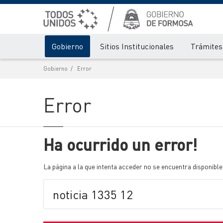
Gobierno
Sitios Institucionales
Trámites 
Gobierno
Error
Error
Ha ocurrido un error!
La página a la que intenta acceder no se encuentra disponible