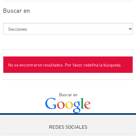
Buscar en
No se encontraron resultados. Por favor, redefina la búsqueda.
Buscar en
REDES SOCIALES