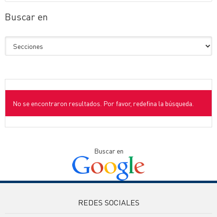
Buscar en
No se encontraron resultados. Por favor, redefina la búsqueda.
Buscar en
REDES SOCIALES