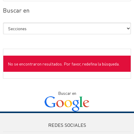
Buscar en
No se encontraron resultados. Por favor, redefina la búsqueda.
Buscar en
REDES SOCIALES