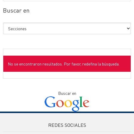
Buscar en
No se encontraron resultados. Por favor, redefina la búsqueda.
Buscar en
REDES SOCIALES