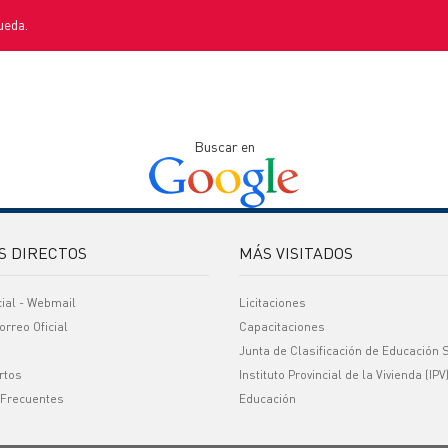
ueda.
Buscar en
S DIRECTOS
MÁS VISITADOS
cial - Webmail
Licitaciones
orreo Oficial
Capacitaciones
Junta de Clasificación de Educación 
rtos
Instituto Provincial de la Vivienda (IPV
 Frecuentes
Educación