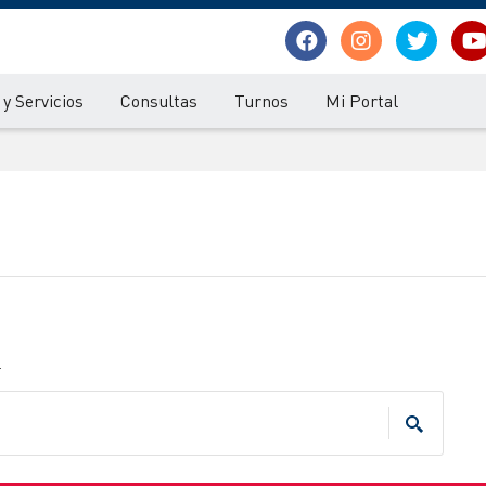
y Servicios
Consultas
Turnos
Mi Portal
.