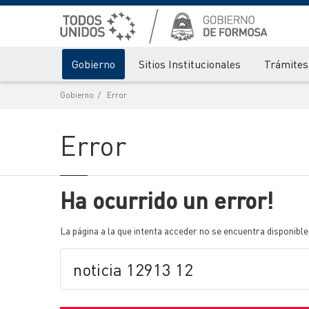
Gobierno
Sitios Institucionales
Trámites 
Gobierno
Error
Error
Ha ocurrido un error!
La página a la que intenta acceder no se encuentra disponible