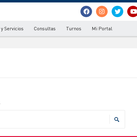
y Servicios
Consultas
Turnos
Mi Portal
.