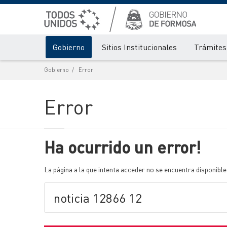
Gobierno
Sitios Institucionales
Trámites 
Gobierno
Error
Error
Ha ocurrido un error!
La página a la que intenta acceder no se encuentra disponible