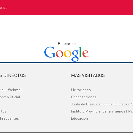
ueda.
Buscar en
S DIRECTOS
MÁS VISITADOS
cial - Webmail
Licitaciones
orreo Oficial
Capacitaciones
Junta de Clasificación de Educación 
rtos
Instituto Provincial de la Vivienda (IPV
 Frecuentes
Educación