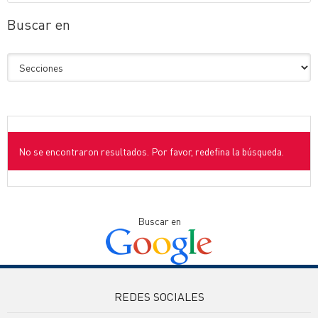
Buscar en
No se encontraron resultados. Por favor, redefina la búsqueda.
Buscar en
REDES SOCIALES