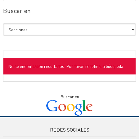
Buscar en
No se encontraron resultados. Por favor, redefina la búsqueda.
Buscar en
REDES SOCIALES