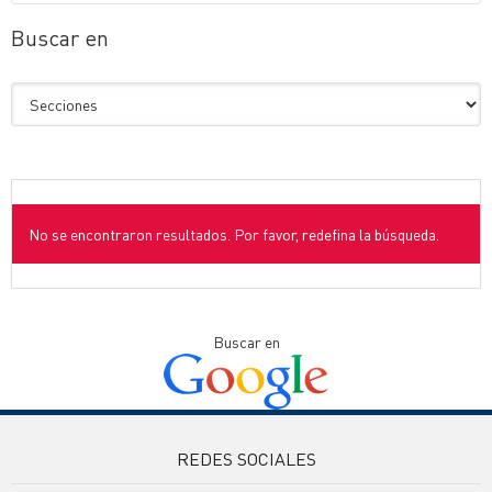
Buscar en
No se encontraron resultados. Por favor, redefina la búsqueda.
Buscar en
REDES SOCIALES