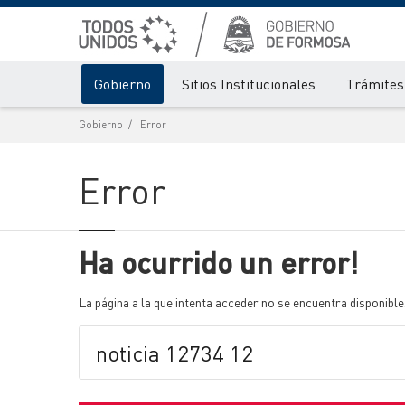
Gobierno
Sitios Institucionales
Trámites 
Gobierno
Error
Error
Ha ocurrido un error!
La página a la que intenta acceder no se encuentra disponible