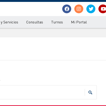
y Servicios
Consultas
Turnos
Mi Portal
.