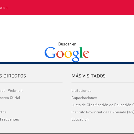
ueda.
Buscar en
S DIRECTOS
MÁS VISITADOS
cial - Webmail
Licitaciones
orreo Oficial
Capacitaciones
Junta de Clasificación de Educación 
rtos
Instituto Provincial de la Vivienda (IPV
 Frecuentes
Educación