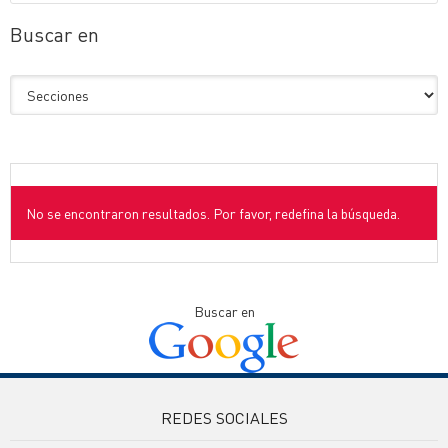
Buscar en
No se encontraron resultados. Por favor, redefina la búsqueda.
Buscar en
REDES SOCIALES