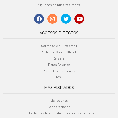
Síguenos en nuestras redes
ACCESOS DIRECTOS
Correo Oficial - Webmail
Solicitud Correo Oficial
Refsatel
Datos Abiertos
Preguntas Frecuentes
UPSTI
MÁS VISITADOS
Licitaciones
Capacitaciones
Junta de Clasificación de Educación Secundaria