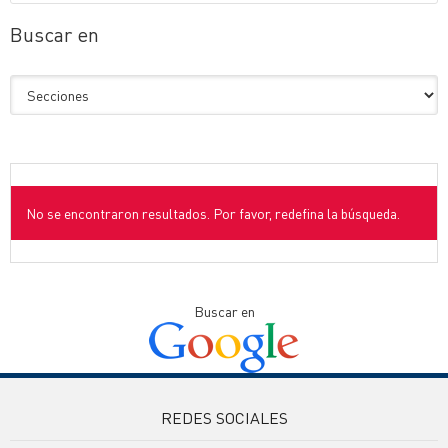
Buscar en
No se encontraron resultados. Por favor, redefina la búsqueda.
Buscar en
REDES SOCIALES