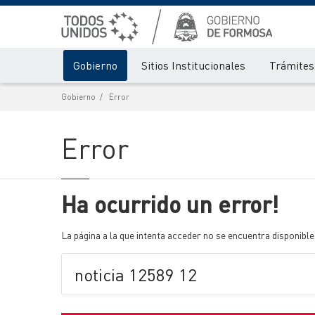
Gobierno
Sitios Institucionales
Trámites 
Gobierno
Error
Error
Ha ocurrido un error!
La página a la que intenta acceder no se encuentra disponible