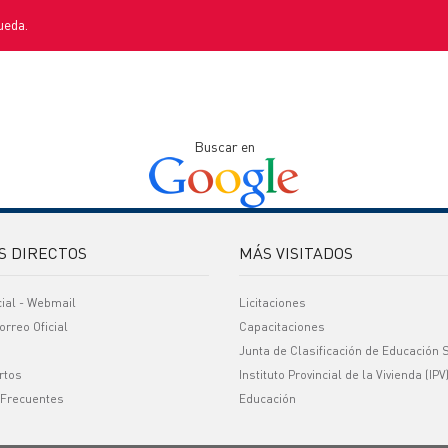
ueda.
Buscar en
S DIRECTOS
MÁS VISITADOS
cial - Webmail
Licitaciones
orreo Oficial
Capacitaciones
Junta de Clasificación de Educación 
rtos
Instituto Provincial de la Vivienda (IPV
 Frecuentes
Educación