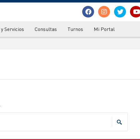
y Servicios
Consultas
Turnos
Mi Portal
.