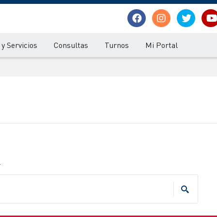
y Servicios
Consultas
Turnos
Mi Portal
.