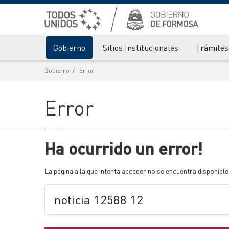
Gobierno
Sitios Institucionales
Trámites 
Gobierno
Error
Error
Ha ocurrido un error!
La página a la que intenta acceder no se encuentra disponible