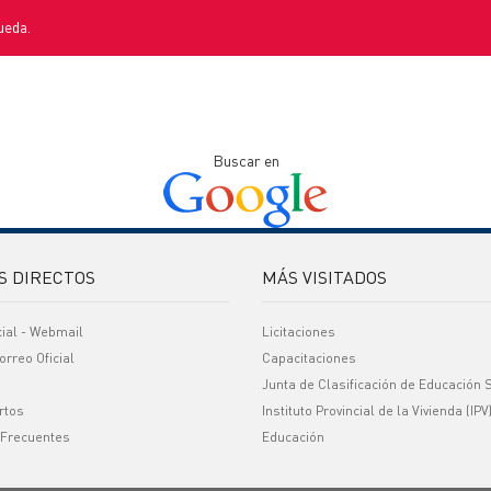
ueda.
Buscar en
S DIRECTOS
MÁS VISITADOS
cial - Webmail
Licitaciones
orreo Oficial
Capacitaciones
Junta de Clasificación de Educación 
rtos
Instituto Provincial de la Vivienda (IPV
 Frecuentes
Educación