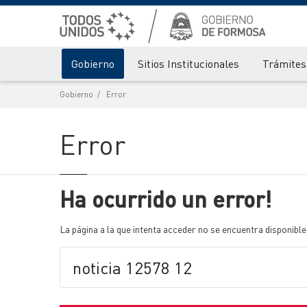
Gobierno
Sitios Institucionales
Trámites 
Gobierno
Error
Error
Ha ocurrido un error!
La página a la que intenta acceder no se encuentra disponible