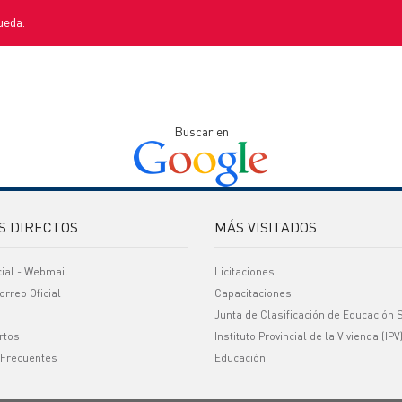
ueda.
Buscar en
S DIRECTOS
MÁS VISITADOS
cial - Webmail
Licitaciones
orreo Oficial
Capacitaciones
Junta de Clasificación de Educación 
rtos
Instituto Provincial de la Vivienda (IPV
 Frecuentes
Educación