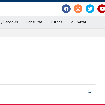
y Servicios
Consultas
Turnos
Mi Portal
.