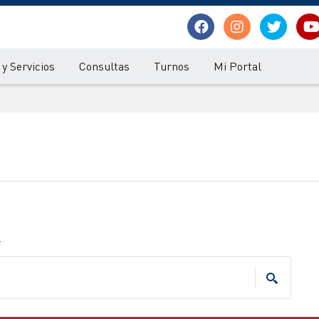
y Servicios
Consultas
Turnos
Mi Portal
.