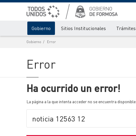
Gobierno
Sitios Institucionales
Trámites 
Gobierno
Error
Error
Ha ocurrido un error!
La página a la que intenta acceder no se encuentra disponible