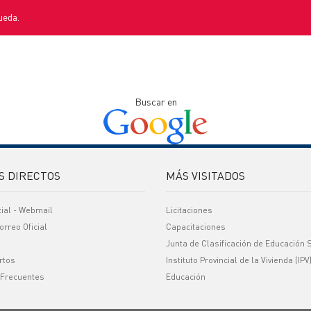
ueda.
Buscar en
S DIRECTOS
MÁS VISITADOS
cial - Webmail
Licitaciones
orreo Oficial
Capacitaciones
Junta de Clasificación de Educación 
rtos
Instituto Provincial de la Vivienda (IPV
 Frecuentes
Educación