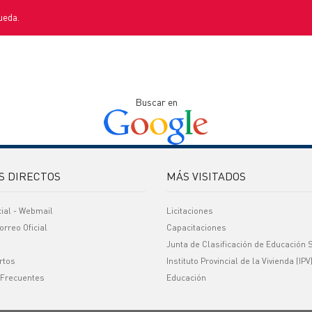
ueda.
Buscar en
S DIRECTOS
MÁS VISITADOS
cial - Webmail
Licitaciones
orreo Oficial
Capacitaciones
Junta de Clasificación de Educación 
rtos
Instituto Provincial de la Vivienda (IPV
 Frecuentes
Educación