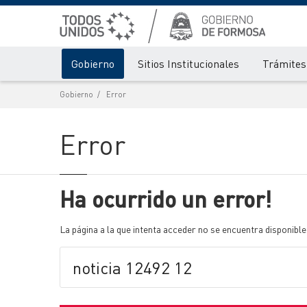
Gobierno
Sitios Institucionales
Trámites 
Gobierno
Error
Error
Ha ocurrido un error!
La página a la que intenta acceder no se encuentra disponible