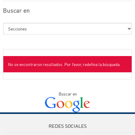
Buscar en
No se encontraron resultados. Por favor, redefina la búsqueda.
Buscar en
REDES SOCIALES