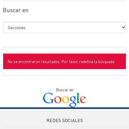
Buscar en
No se encontraron resultados. Por favor, redefina la búsqueda.
Buscar en
REDES SOCIALES