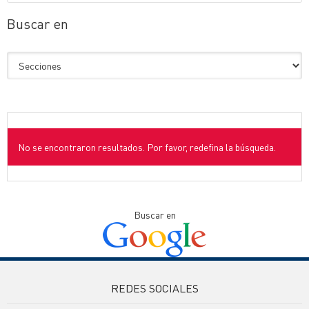
Buscar en
No se encontraron resultados. Por favor, redefina la búsqueda.
Buscar en
REDES SOCIALES