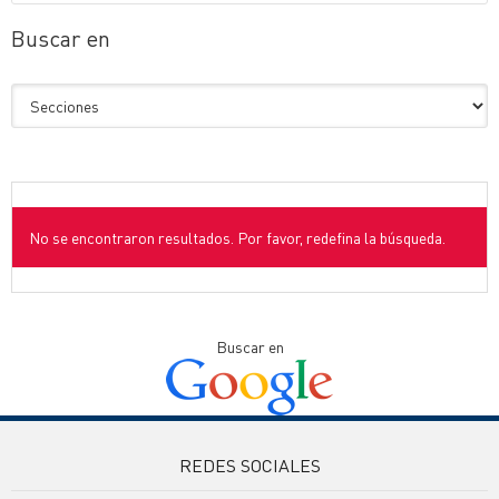
Buscar en
No se encontraron resultados. Por favor, redefina la búsqueda.
Buscar en
REDES SOCIALES