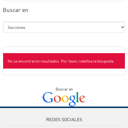
Buscar en
No se encontraron resultados. Por favor, redefina la búsqueda.
Buscar en
REDES SOCIALES