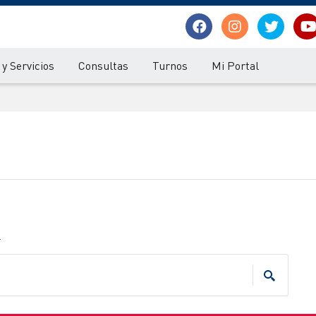
y Servicios
Consultas
Turnos
Mi Portal
.