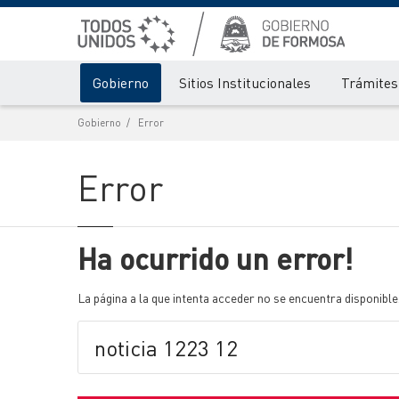
Gobierno
Sitios Institucionales
Trámites 
Gobierno
Error
Error
Ha ocurrido un error!
La página a la que intenta acceder no se encuentra disponible