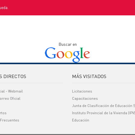
ueda.
Buscar en
S DIRECTOS
MÁS VISITADOS
cial - Webmail
Licitaciones
orreo Oficial
Capacitaciones
Junta de Clasificación de Educación 
rtos
Instituto Provincial de la Vivienda (IPV
 Frecuentes
Educación