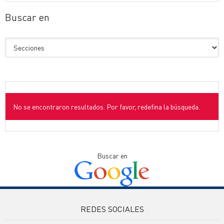
Buscar en
No se encontraron resultados. Por favor, redefina la búsqueda.
Buscar en
REDES SOCIALES