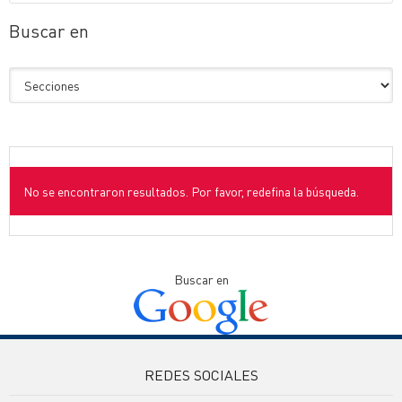
Buscar en
No se encontraron resultados. Por favor, redefina la búsqueda.
Buscar en
REDES SOCIALES