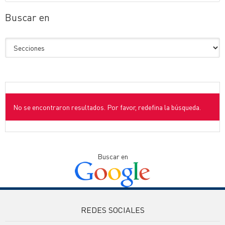
Buscar en
No se encontraron resultados. Por favor, redefina la búsqueda.
Buscar en
REDES SOCIALES