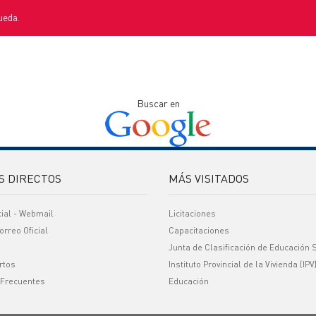
ueda.
Buscar en
S DIRECTOS
MÁS VISITADOS
cial - Webmail
Licitaciones
orreo Oficial
Capacitaciones
Junta de Clasificación de Educación 
rtos
Instituto Provincial de la Vivienda (IPV
 Frecuentes
Educación