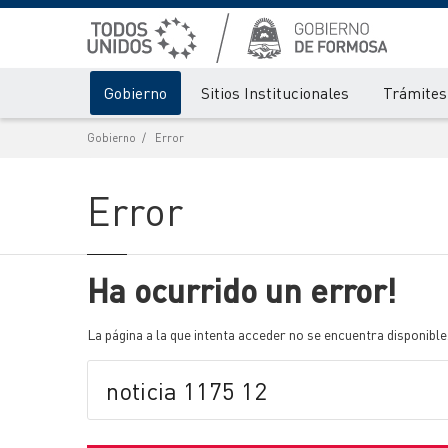
Gobierno
Sitios Institucionales
Trámites 
Gobierno
Error
Error
Ha ocurrido un error!
La página a la que intenta acceder no se encuentra disponible