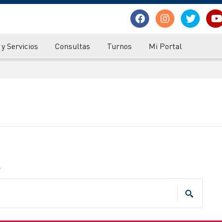
y Servicios
Consultas
Turnos
Mi Portal
.