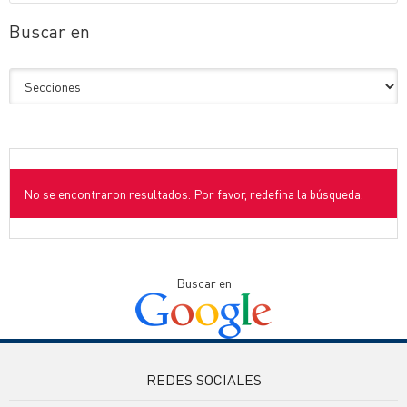
Buscar en
No se encontraron resultados. Por favor, redefina la búsqueda.
Buscar en
REDES SOCIALES