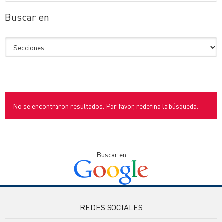
Buscar en
No se encontraron resultados. Por favor, redefina la búsqueda.
Buscar en
REDES SOCIALES