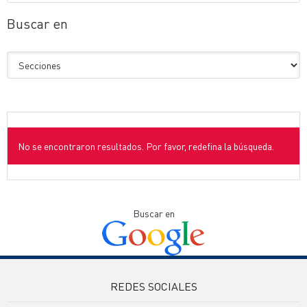
Buscar en
No se encontraron resultados. Por favor, redefina la búsqueda.
Buscar en
REDES SOCIALES