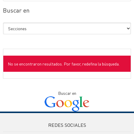
Buscar en
No se encontraron resultados. Por favor, redefina la búsqueda.
Buscar en
REDES SOCIALES