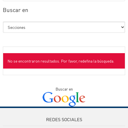
Buscar en
No se encontraron resultados. Por favor, redefina la búsqueda.
Buscar en
REDES SOCIALES