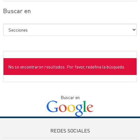
Buscar en
No se encontraron resultados. Por favor, redefina la búsqueda.
Buscar en
REDES SOCIALES