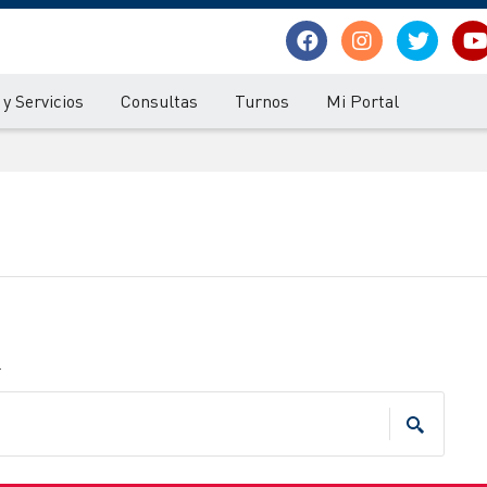
y Servicios
Consultas
Turnos
Mi Portal
.