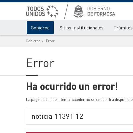
Gobierno
Sitios Institucionales
Trámites 
Gobierno
Error
Error
Ha ocurrido un error!
La página a la que intenta acceder no se encuentra disponible