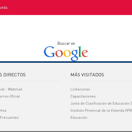
ueda.
Buscar en
S DIRECTOS
MÁS VISITADOS
cial - Webmail
Licitaciones
orreo Oficial
Capacitaciones
Junta de Clasificación de Educación 
rtos
Instituto Provincial de la Vivienda (IPV
 Frecuentes
Educación