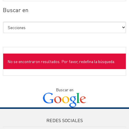
Buscar en
No se encontraron resultados. Por favor, redefina la búsqueda.
Buscar en
REDES SOCIALES