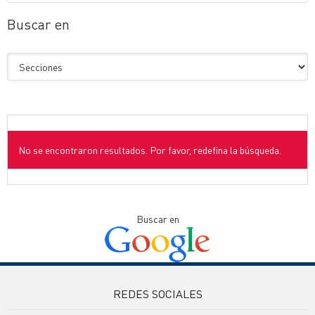
Buscar en
No se encontraron resultados. Por favor, redefina la búsqueda.
Buscar en
REDES SOCIALES