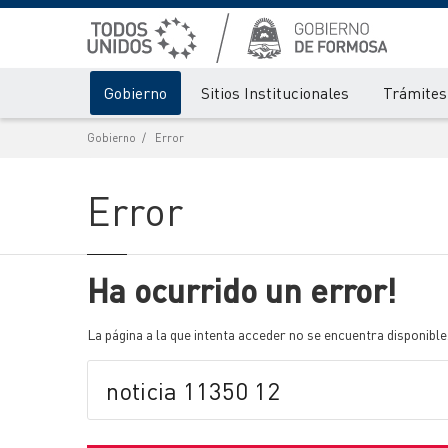
Gobierno
Sitios Institucionales
Trámites 
Gobierno
Error
Error
Ha ocurrido un error!
La página a la que intenta acceder no se encuentra disponible