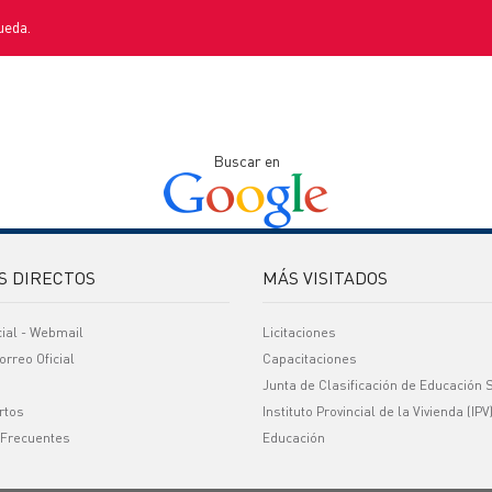
ueda.
Buscar en
S DIRECTOS
MÁS VISITADOS
cial - Webmail
Licitaciones
orreo Oficial
Capacitaciones
Junta de Clasificación de Educación 
rtos
Instituto Provincial de la Vivienda (IPV
 Frecuentes
Educación