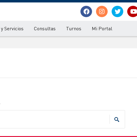
y Servicios
Consultas
Turnos
Mi Portal
.