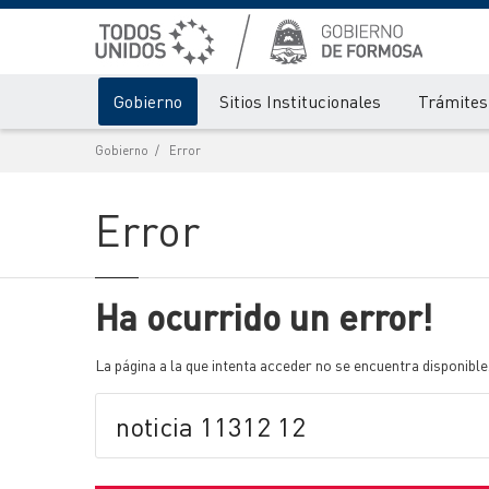
Gobierno
Sitios Institucionales
Trámites 
Gobierno
Error
Error
Ha ocurrido un error!
La página a la que intenta acceder no se encuentra disponible