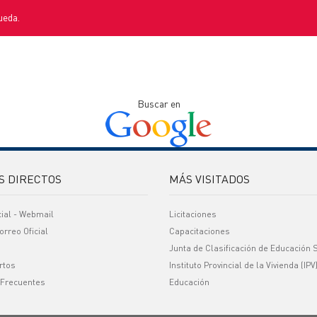
ueda.
Buscar en
S DIRECTOS
MÁS VISITADOS
cial - Webmail
Licitaciones
orreo Oficial
Capacitaciones
Junta de Clasificación de Educación 
rtos
Instituto Provincial de la Vivienda (IPV
 Frecuentes
Educación