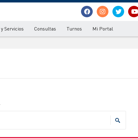
y Servicios
Consultas
Turnos
Mi Portal
.