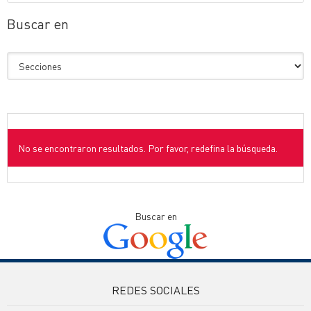
Buscar en
No se encontraron resultados. Por favor, redefina la búsqueda.
Buscar en
REDES SOCIALES