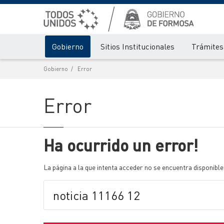
Gobierno
Sitios Institucionales
Trámites 
Gobierno
Error
Error
Ha ocurrido un error!
La página a la que intenta acceder no se encuentra disponible