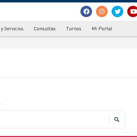
y Servicios
Consultas
Turnos
Mi Portal
.