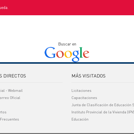
ueda.
Buscar en
S DIRECTOS
MÁS VISITADOS
cial - Webmail
Licitaciones
orreo Oficial
Capacitaciones
Junta de Clasificación de Educación 
rtos
Instituto Provincial de la Vivienda (IPV
 Frecuentes
Educación